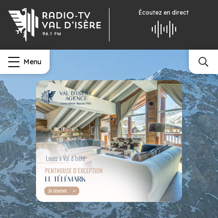
Écoutez
en direct
Menu