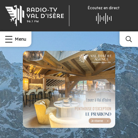
Écoutez
en direct
Menu