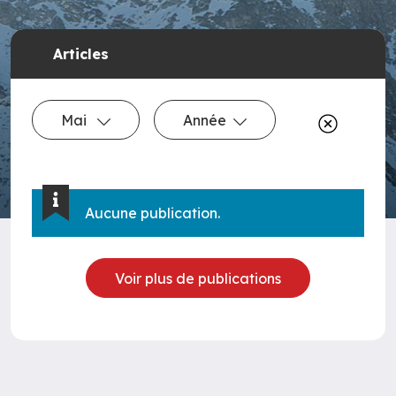
Articles
Mai
Année
Aucune publication.
Voir plus de publications