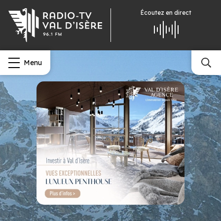
Écoutez
en direct
Menu