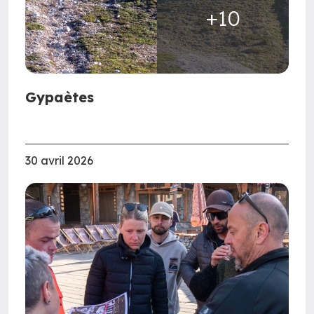
+10
Gypaètes
30 avril 2026