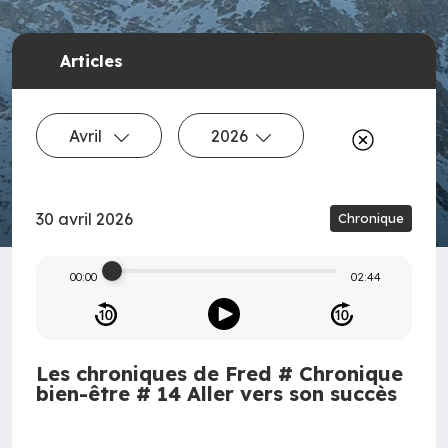
Articles
Avril
2026
30 avril 2026
Chronique
00:00
02:44
Les chroniques de Fred # Chronique
bien-être # 14 Aller vers son succès