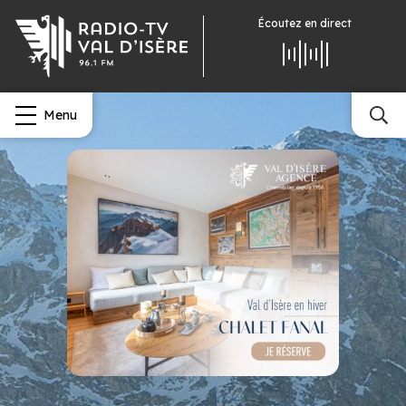
Écoutez
en direct
Menu