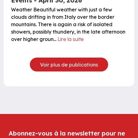
Events - April 30, 2026
Weather Beautiful weather with just a few
clouds drifting in from Italy over the border
mountains. There is again a risk of isolated
showers, possibly thundery, in the late afternoon
over higher groun...
Lire la suite
Voir plus de publications
Abonnez-vous à la newsletter pour ne