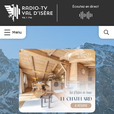
Écoutez
en direct
Menu