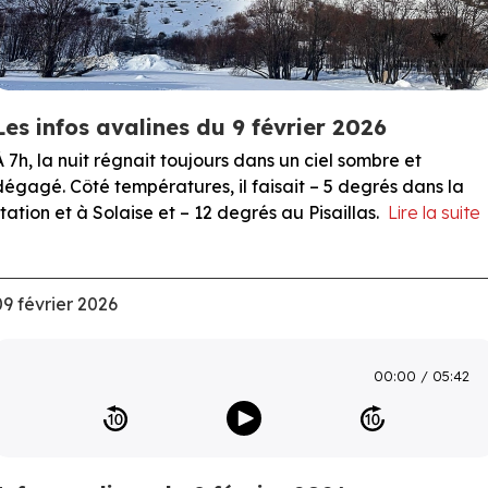
Les infos avalines du 9 février 2026
À 7h, la nuit régnait toujours dans un ciel sombre et
dégagé. Côté températures, il faisait – 5 degrés dans la
station et à Solaise et – 12 degrés au Pisaillas.
Lire la suite
09 février 2026
00:00
05:42