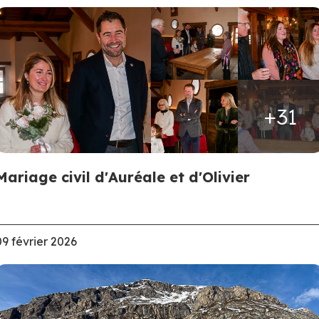
+31
Mariage civil d'Auréale et d'Olivier
09 février 2026