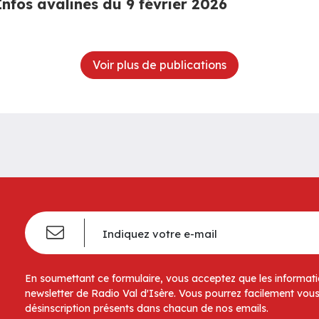
Infos avalines du 9 février 2026
Voir plus de publications
En soumettant ce formulaire, vous acceptez que les informatio
newsletter de Radio Val d'Isère. Vous pourrez facilement vous
désinscription présents dans chacun de nos emails.