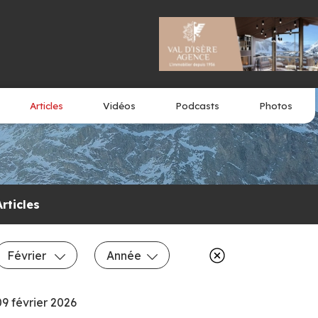
Articles
Vidéos
Podcasts
Photos
Articles
Février
Année
09 février 2026