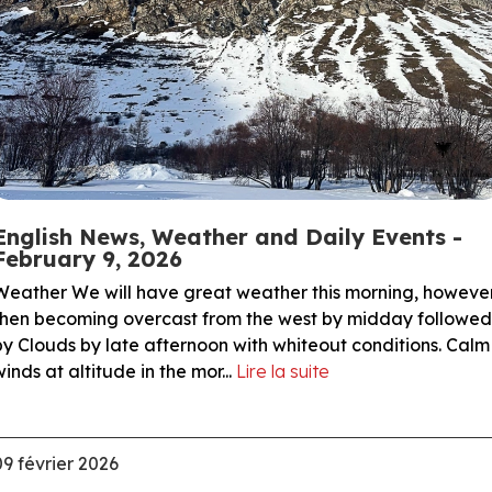
English News, Weather and Daily Events -
February 9, 2026
Weather We will have great weather this morning, howeve
then becoming overcast from the west by midday followed
by Clouds by late afternoon with whiteout conditions. Calm
winds at altitude in the mor...
Lire la suite
09 février 2026