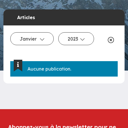
Articles
Janvier
2023
Aucune publication.
Abonnez-vous à la newsletter pour ne