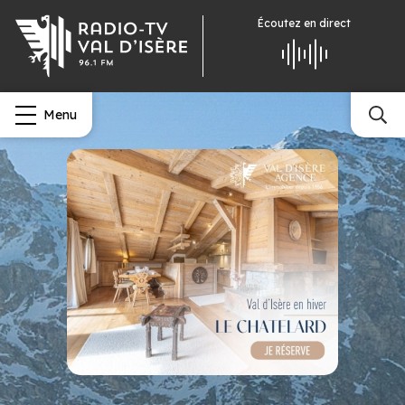
Écoutez
en direct
Menu