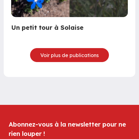
Un petit tour à Solaise
Voir plus de publications
Abonnez-vous à la newsletter pour ne
rien louper !