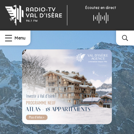
Écoutez
en direct
Menu