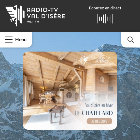
Écoutez
en direct
Menu