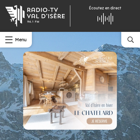
Écoutez
en direct
Menu