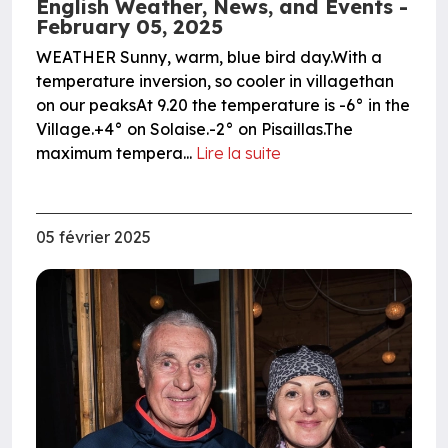
English Weather, News, and Events -
February 05, 2025
WEATHER Sunny, warm, blue bird day.With a
temperature inversion, so cooler in villagethan
on our peaksAt 9.20 the temperature is -6° in the
Village.+4° on Solaise.-2° on Pisaillas.The
maximum tempera...
Lire la suite
05 février 2025