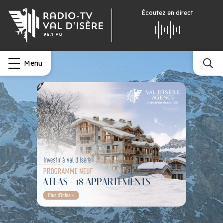
Écoutez
en direct
Menu