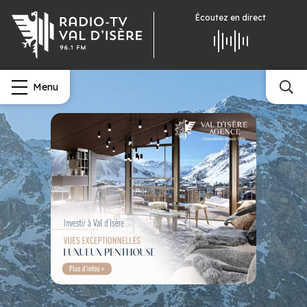
Écoutez
en direct
Menu