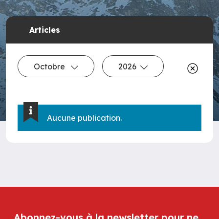
Articles
Octobre
2026
Aucune publication.
Abonnez-vous à la newsletter pour ne