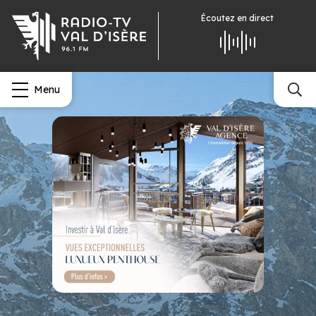
Écoutez
en direct
Menu