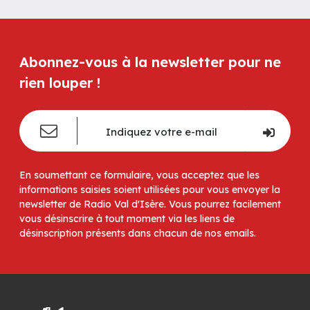
Abonnez-vous à la newsletter pour ne
rien louper !
En soumettant ce formulaire, vous acceptez que les
informations saisies soient utilisées pour vous envoyer la
newsletter de Radio Val d'Isère. Vous pourrez facilement
vous désinscrire à tout moment via les liens de
désinscription présents dans chacun de nos emails.