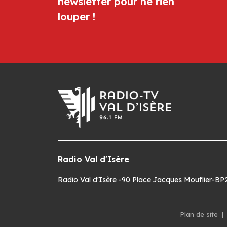
newsletter pour ne rien
louper !
Radio Val d'Isère
Radio Val d'Isère -90 Place Jacques Mouflier-BP22
Plan de site
|