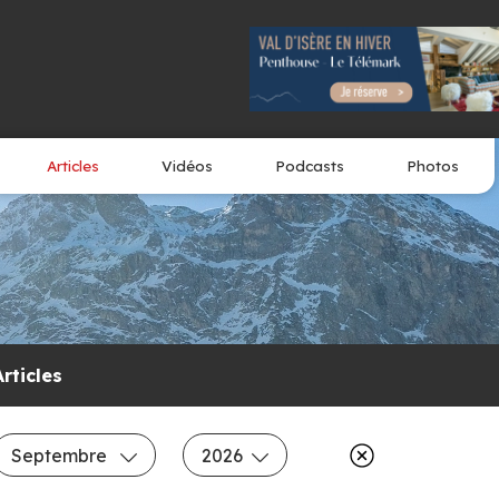
Articles
Vidéos
Podcasts
Photos
Articles
Septembre
2026