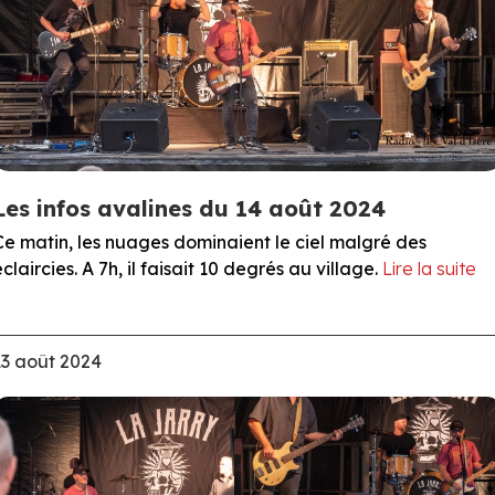
Les infos avalines du 14 août 2024
Ce matin, les nuages dominaient le ciel malgré des
éclaircies. A 7h, il faisait 10 degrés au village.
Lire la suite
13 août 2024