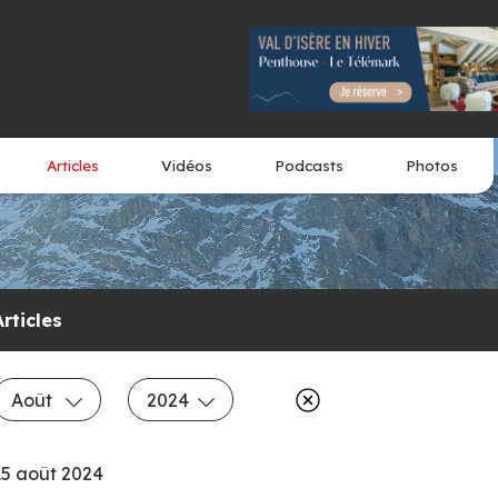
Articles
Vidéos
Podcasts
Photos
Articles
Août
2024
15 août 2024