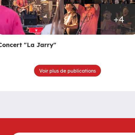
+4
Concert "La Jarry"
Voir plus de publications