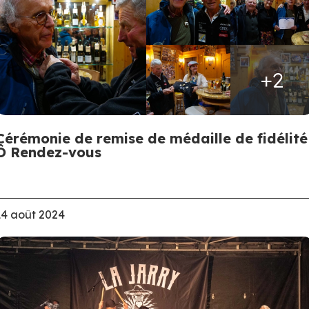
+2
Cérémonie de remise de médaille de fidélité
Ô Rendez-vous
14 août 2024