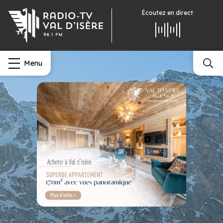
Écoutez
en direct
Menu