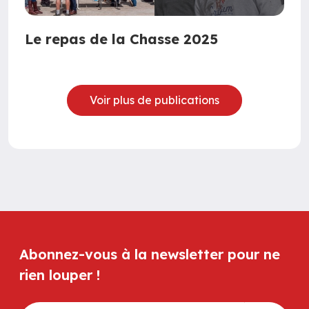
Le repas de la Chasse 2025
Voir plus de publications
Abonnez-vous à la newsletter pour ne
rien louper !