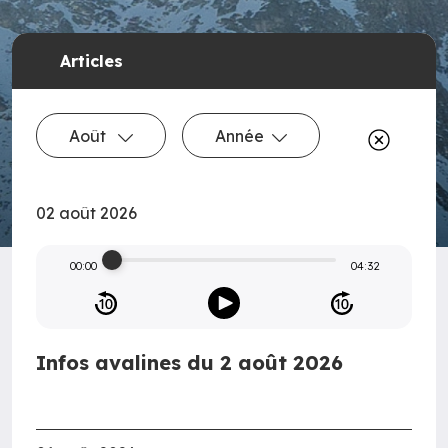
Articles
Août
Année
02 août 2026
00:00
04:32
Infos avalines du 2 août 2026