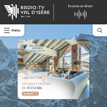
Écoutez
en direct
Menu