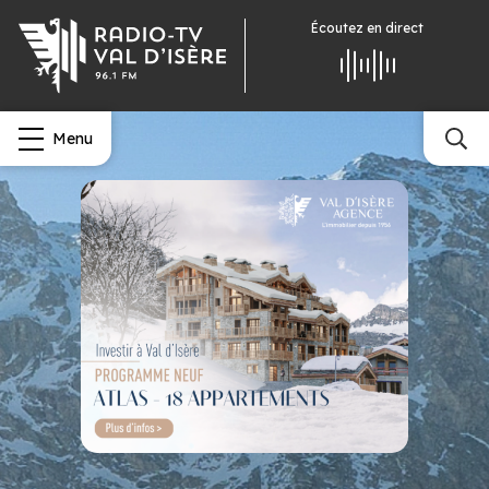
Écoutez
en direct
Menu