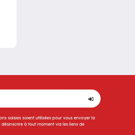
ns saisies soient utilisées pour vous envoyer la
 désinscrire à tout moment via les liens de