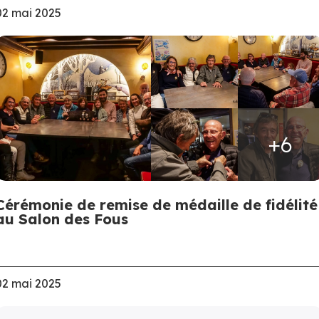
02 mai 2025
+6
Cérémonie de remise de médaille de fidélité
au Salon des Fous
02 mai 2025