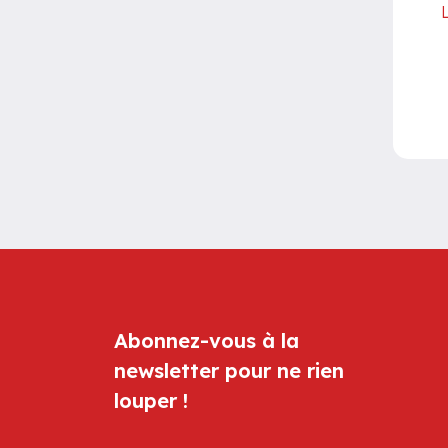
L
Abonnez-vous à la
newsletter pour ne rien
louper !