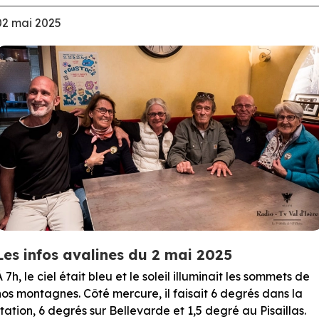
02 mai 2025
Les infos avalines du 2 mai 2025
À 7h, le ciel était bleu et le soleil illuminait les sommets de
nos montagnes. Côté mercure, il faisait 6 degrés dans la
station, 6 degrés sur Bellevarde et 1,5 degré au Pisaillas.