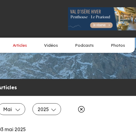
Articles
Vidéos
Podcasts
Photos
Articles
Mai
2025
03 mai 2025