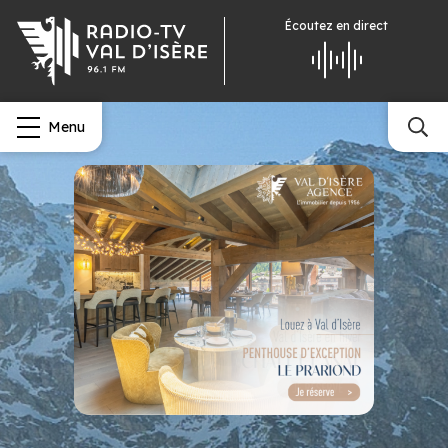
Écoutez
en direct
Menu