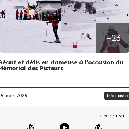
+23
Géant et défis en dameuse à l'occasion du
Mémorial des Pisteurs
26 mars 2026
Infos pistes
00:00
13:41