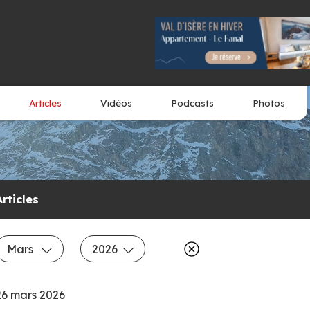
Articles
Vidéos
Podcasts
Photos
Articles
Mars
2026
26 mars 2026