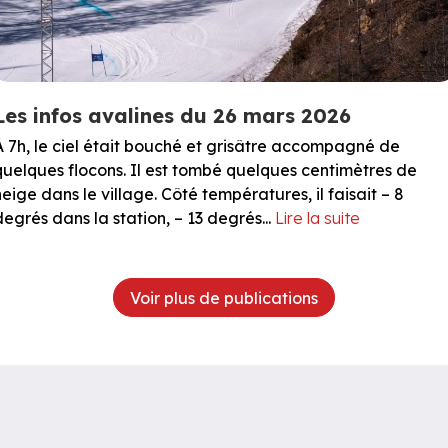
Les infos avalines du 26 mars 2026
À 7h, le ciel était bouché et grisâtre accompagné de
quelques flocons. Il est tombé quelques centimètres de
neige dans le village. Côté températures, il faisait – 8
degrés dans la station, – 13 degrés...
Lire la suite
Voir plus de publications