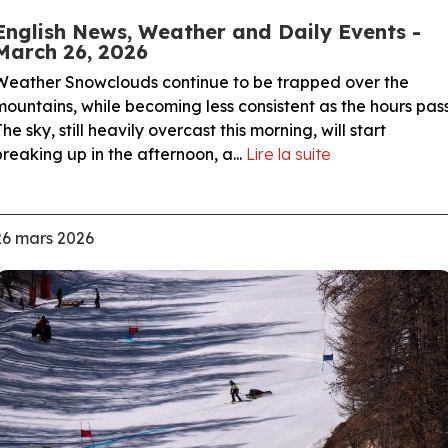
English News, Weather and Daily Events -
March 26, 2026
Weather Snowclouds continue to be trapped over the
mountains, while becoming less consistent as the hours pass
The sky, still heavily overcast this morning, will start
breaking up in the afternoon, a...
Lire la suite
26 mars 2026