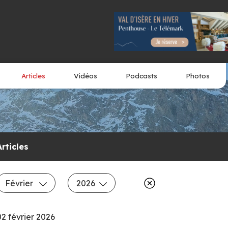
Articles
Vidéos
Podcasts
Photos
Articles
Février
2026
02 février 2026