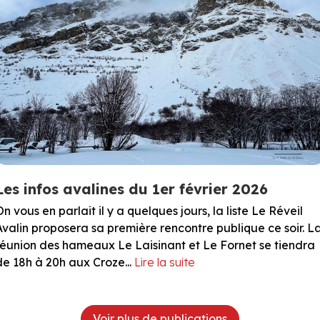
Les infos avalines du 1er février 2026
On vous en parlait il y a quelques jours, la liste Le Réveil
Avalin proposera sa première rencontre publique ce soir. L
réunion des hameaux Le Laisinant et Le Fornet se tiendra
de 18h à 20h aux Croze...
Lire la suite
Voir plus de publications