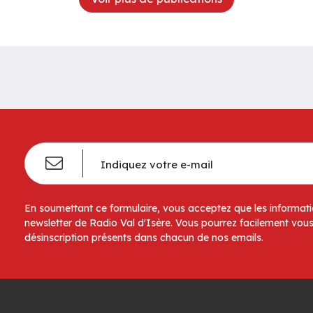
En soumettant ce formulaire, vous acceptez que les informatio
newsletter de Radio Val d'Isère. Vous pourrez facilement vous
désinscription présents dans chacun de nos emails.