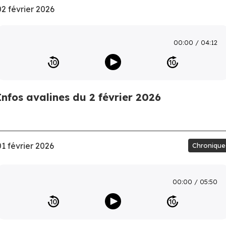
02 février 2026
00:00
04:12
Infos avalines du 2 février 2026
01 février 2026
Chronique
00:00
05:50