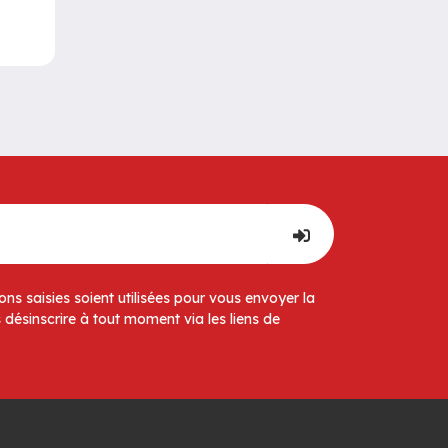
ns saisies soient utilisées pour vous envoyer la
 désinscrire à tout moment via les liens de