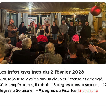
Les infos avalines du 2 février 2026
À 7h, le jour se levait dans un ciel bleu intense et dégagé.
Côté températures, il faisait – 8 degrés dans la station, – 1
degrés à Solaise et – 9 degrés au Pisaillas.
Lire la suite