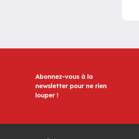
Abonnez-vous à la
newsletter pour ne rien
louper !