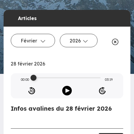
Articles
Février
2026
28 février 2026
00:00
03:19
Infos avalines du 28 février 2026