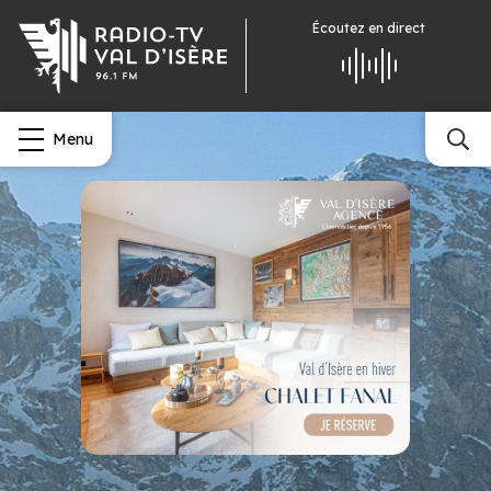
Écoutez
en direct
Menu