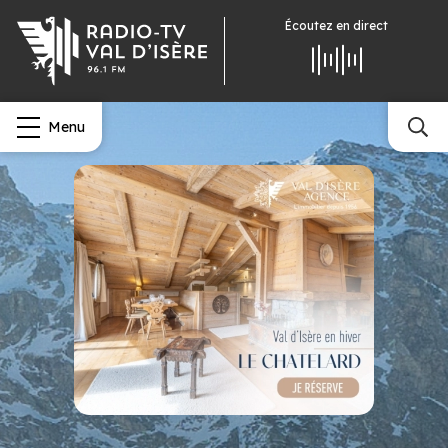
Écoutez
en direct
Menu