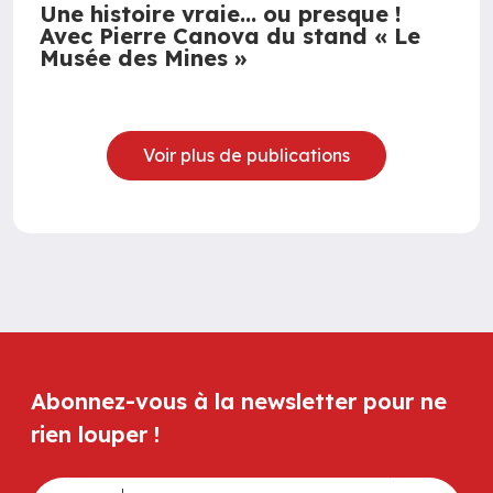
Une histoire vraie… ou presque !
Avec Pierre Canova du stand « Le
Musée des Mines »
Voir plus de publications
Abonnez-vous à la newsletter pour ne
rien louper !