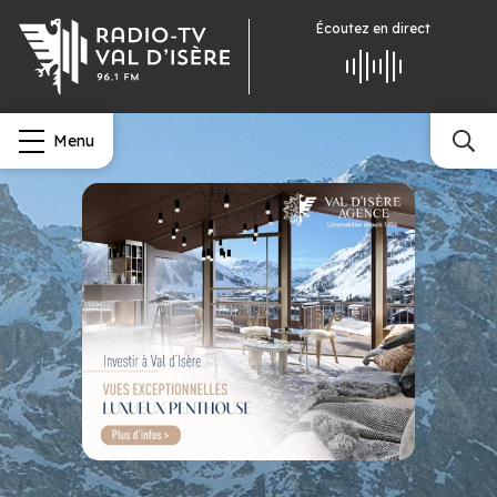
Écoutez
en direct
Menu