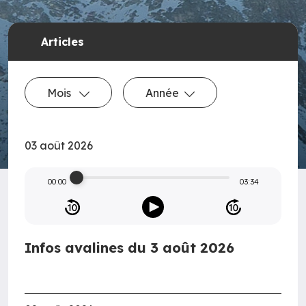
Articles
Mois
Année
03 août 2026
00:00
03:34
Infos avalines du 3 août 2026