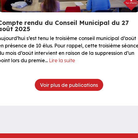
Compte rendu du Conseil Municipal du 27
août 2025
Aujourd’hui s’est tenu le troisième conseil municipal d’août
en présence de 10 élus. Pour rappel, cette troisième séanc
du mois d’août intervient en raison de la suppression d’un
point lors du premie...
Lire la suite
Voir plus de publications