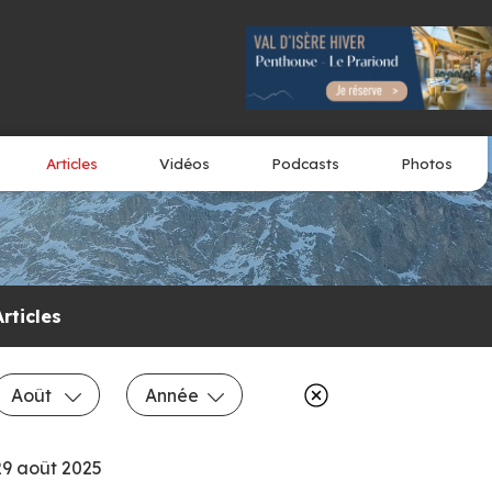
Articles
Vidéos
Podcasts
Photos
Articles
Août
Année
29 août 2025