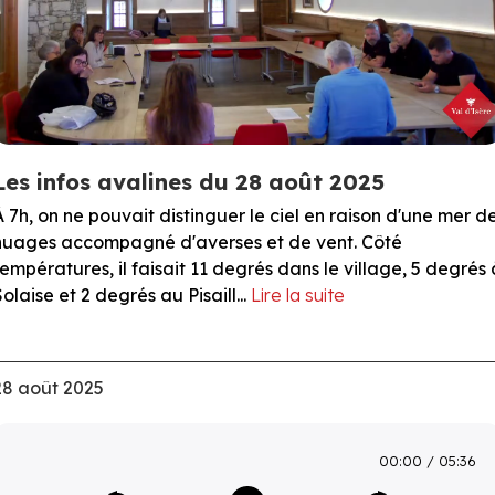
Les infos avalines du 28 août 2025
À 7h, on ne pouvait distinguer le ciel en raison d'une mer d
nuages accompagné d'averses et de vent. Côté
températures, il faisait 11 degrés dans le village, 5 degrés 
Solaise et 2 degrés au Pisaill...
Lire la suite
28 août 2025
00:00
05:36