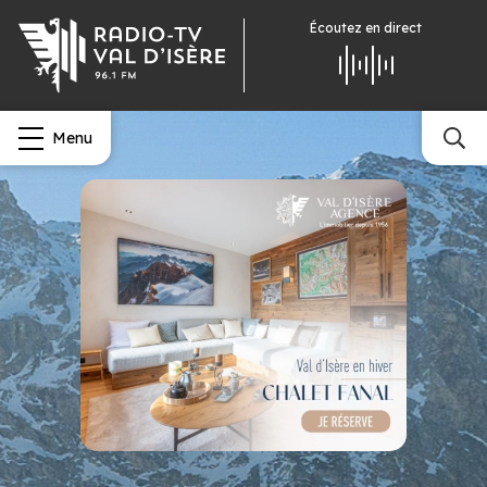
Écoutez
en direct
Menu