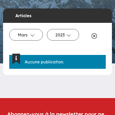
Articles
Mars
2023
Aucune publication.
Abonnez-vous à la newsletter pour ne