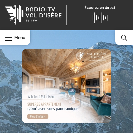
Écoutez
en direct
Menu