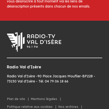
vous désinscrire à tout moment via les liens de
désinscription présents dans chacun de nos emails.
Radio Val d'Isère
Radio Val d'Isère -90 Place Jacques Mouflier-BP228 -
73150 Val d'Isère - Tél. 04 79 06 18 66
Plan de site
|
Mentions légales
|
Politique relative aux cookies
|
Nos archives
|