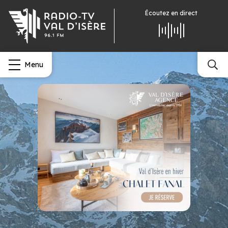
Écoutez
en direct
Menu