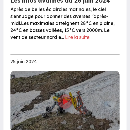
Les infos avalines du 26 juin 2024
Après de belles éclaircies matinales, le ciel
s'ennuage pour donner des averses l'après-
midi.Les maximales atteignent 28°C en plaine,
24°C en basses vallées, 15°C vers 2000m. Le
vent de secteur nord e...
Lire la suite
25 juin 2024