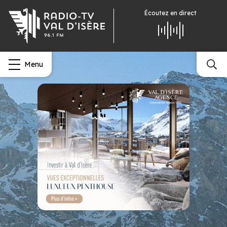
Écoutez
en direct
Menu