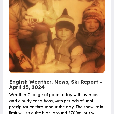
English Weather, News, Ski Report -
April 15, 2024
Weather Change of pace today with overcast
and cloudy conditions, with periods of light
precipitation throughout the day. The snow-rain
limit will sit quite high, around 2700m, but will