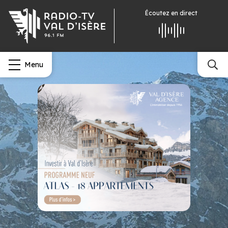
Écoutez
en direct
Menu