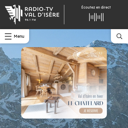
Écoutez
en direct
Menu