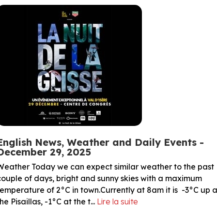
English News, Weather and Daily Events -
December 29, 2025
Weather Today we can expect similar weather to the past
couple of days, bright and sunny skies with a maximum
temperature of 2°C in town.Currently at 8am it is -3°C up a
he Pisaillas, -1°C at the t...
Lire la suite