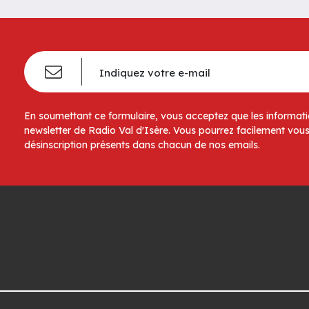
En soumettant ce formulaire, vous acceptez que les informatio
newsletter de Radio Val d'Isère. Vous pourrez facilement vous
désinscription présents dans chacun de nos emails.