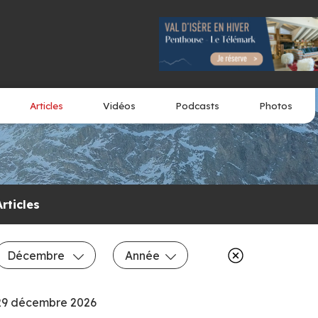
Articles
Vidéos
Podcasts
Photos
Articles
Décembre
Année
29 décembre 2026