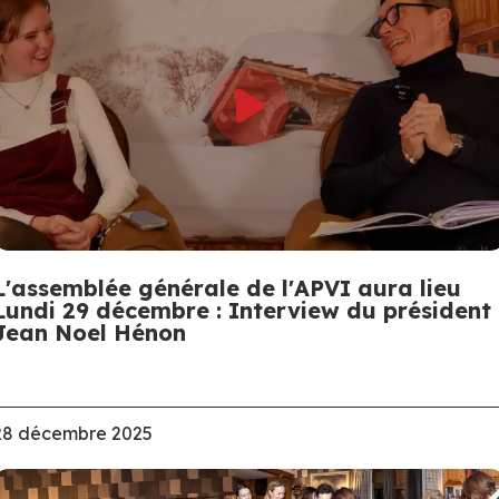
L'assemblée générale de l'APVI aura lieu
Lundi 29 décembre : Interview du président
Jean Noel Hénon
28 décembre 2025