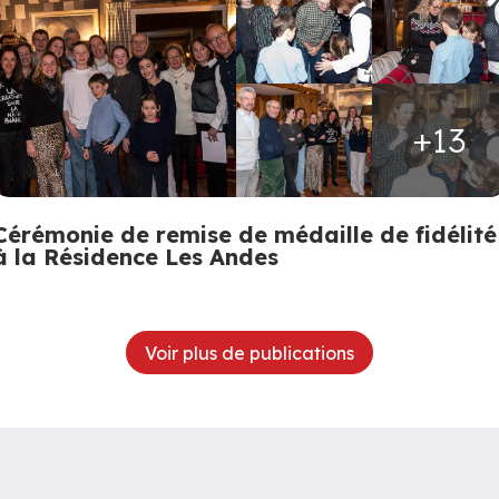
+13
Cérémonie de remise de médaille de fidélité
à la Résidence Les Andes
Voir plus de publications