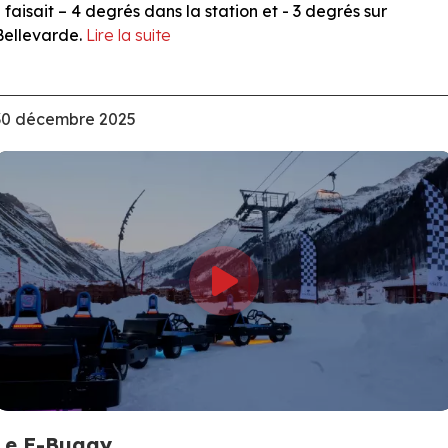
il faisait – 4 degrés dans la station et - 3 degrés sur
Bellevarde.
Lire la suite
30 décembre 2025
Le E-Buggy