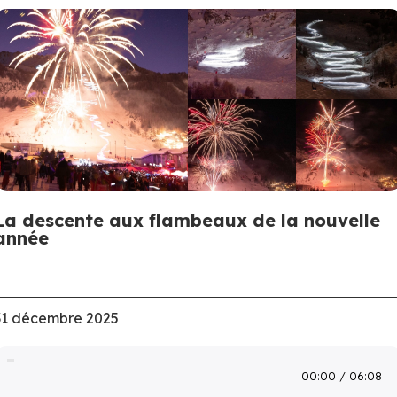
La descente aux flambeaux de la nouvelle
année
31 décembre 2025
00:00
06:08