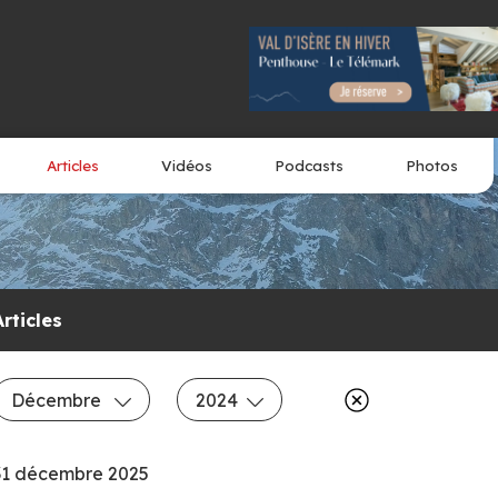
Articles
Vidéos
Podcasts
Photos
Articles
Décembre
2024
31 décembre 2025