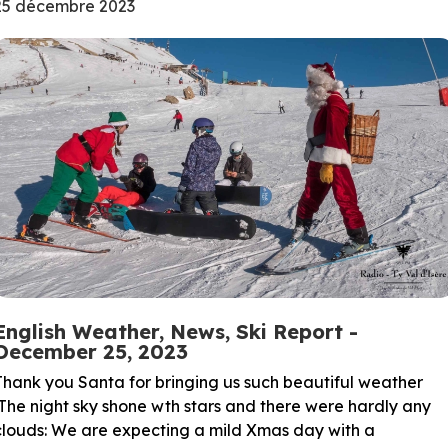
25 décembre 2023
English Weather, News, Ski Report -
December 25, 2023
Thank you Santa for bringing us such beautiful weather
!The night sky shone wth stars and there were hardly any
clouds: We are expecting a mild Xmas day with a