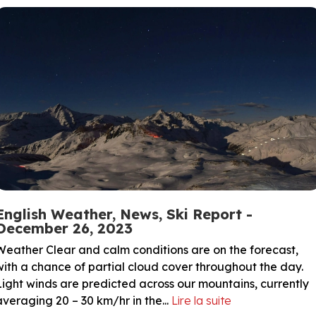
English Weather, News, Ski Report -
December 26, 2023
Weather Clear and calm conditions are on the forecast,
with a chance of partial cloud cover throughout the day.
Light winds are predicted across our mountains, currently
averaging 20 – 30 km/hr in the...
Lire la suite