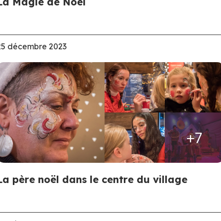
La Magie de Noël
25 décembre 2023
+7
La père noël dans le centre du village