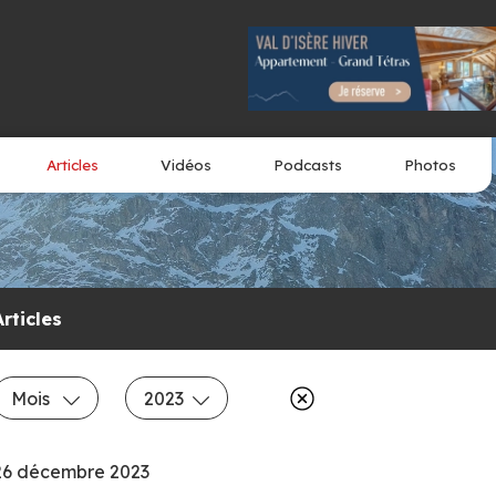
Articles
Vidéos
Podcasts
Photos
Articles
Mois
2023
26 décembre 2023