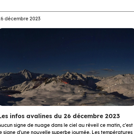
26 décembre 2023
Les infos avalines du 26 décembre 2023
Aucun signe de nuage dans le ciel au réveil ce matin, c'est
le signe d'une nouvelle superbe journée. Les températures