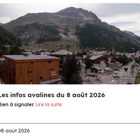
Les infos avalines du 8 août 2026
Rien à signaler.
Lire la suite
08 août 2026