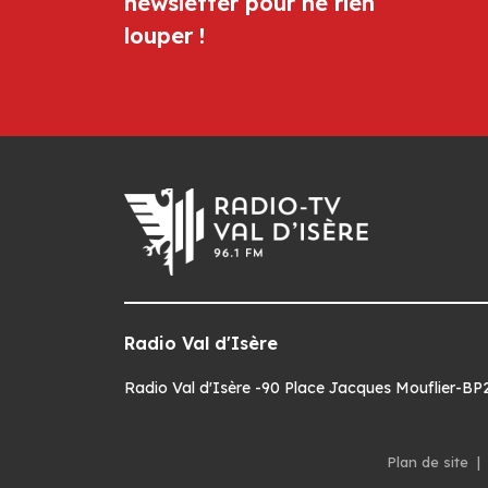
newsletter pour ne rien
louper !
Radio Val d'Isère
Radio Val d'Isère -90 Place Jacques Mouflier-BP22
Plan de site
|