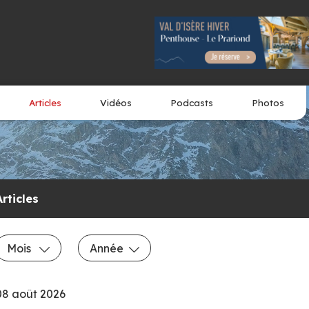
Articles
Vidéos
Podcasts
Photos
Articles
Mois
Année
08 août 2026