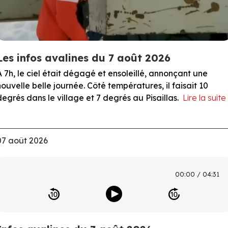
Les infos avalines du 7 août 2026
À 7h, le ciel était dégagé et ensoleillé, annonçant une
nouvelle belle journée. Côté températures, il faisait 10
degrés dans le village et 7 degrés au Pisaillas.
Lire la suite
07 août 2026
00:00
04:31