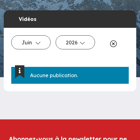
Vidéos
Juin
2026
Aucune publication.
Abonnez-vous à la newsletter pour ne