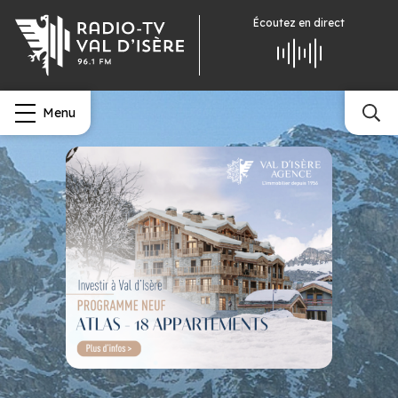
Écoutez
en direct
Menu