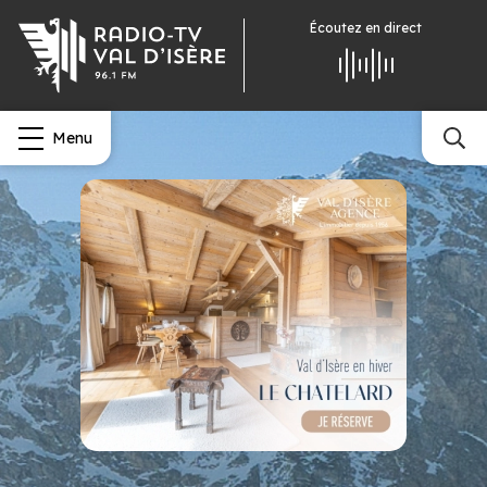
Écoutez
en direct
Menu