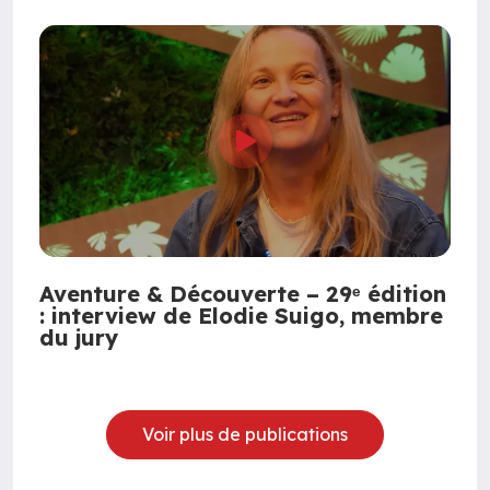
Aventure & Découverte – 29ᵉ édition
: interview de Elodie Suigo, membre
du jury
Voir plus de publications