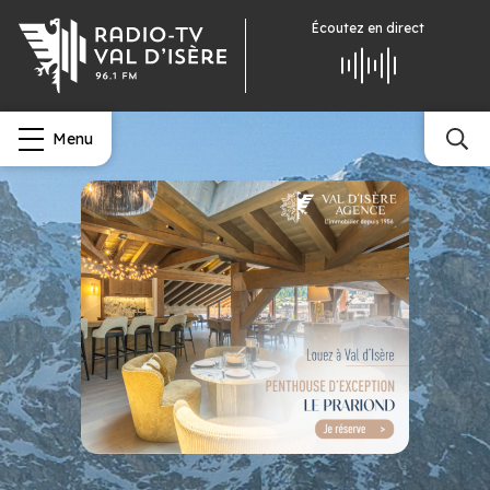
Écoutez
en direct
Menu