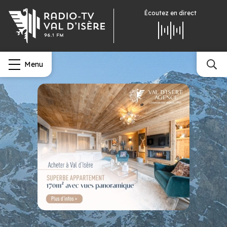
Écoutez
en direct
Menu