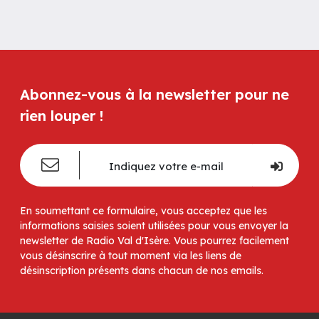
Abonnez-vous à la newsletter pour ne
rien louper !
En soumettant ce formulaire, vous acceptez que les
informations saisies soient utilisées pour vous envoyer la
newsletter de Radio Val d'Isère. Vous pourrez facilement
vous désinscrire à tout moment via les liens de
désinscription présents dans chacun de nos emails.