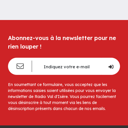
Abonnez-vous à la newsletter pour ne
rien louper !
En soumettant ce formulaire, vous acceptez que les
informations saisies soient utilisées pour vous envoyer la
newsletter de Radio Val d'Isère. Vous pourrez facilement
vous désinscrire à tout moment via les liens de
désinscription présents dans chacun de nos emails.