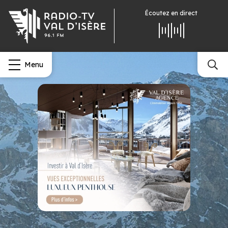
Écoutez
en direct
Menu