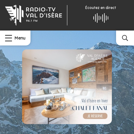
Écoutez
en direct
Menu