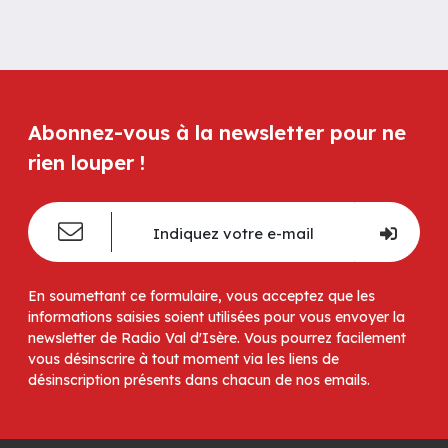
Abonnez-vous à la newsletter pour ne
rien louper !
En soumettant ce formulaire, vous acceptez que les
informations saisies soient utilisées pour vous envoyer la
newsletter de Radio Val d'Isère. Vous pourrez facilement
vous désinscrire à tout moment via les liens de
désinscription présents dans chacun de nos emails.