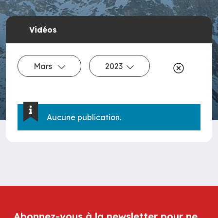
Vidéos
Mars
2023
Aucune publication.
Abonnez-vous à la newsletter pour ne