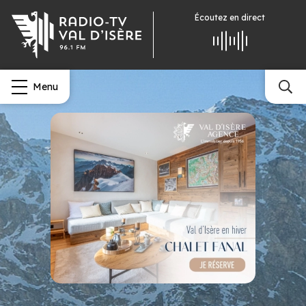
Écoutez
en direct
Menu