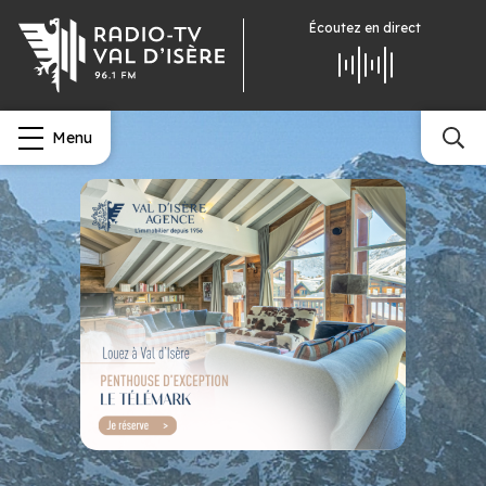
Écoutez
en direct
Menu