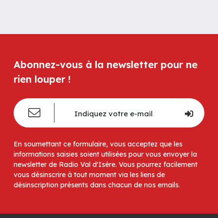
Abonnez-vous à la newsletter pour ne
rien louper !
En soumettant ce formulaire, vous acceptez que les
informations saisies soient utilisées pour vous envoyer la
newsletter de Radio Val d'Isère. Vous pourrez facilement
vous désinscrire à tout moment via les liens de
désinscription présents dans chacun de nos emails.