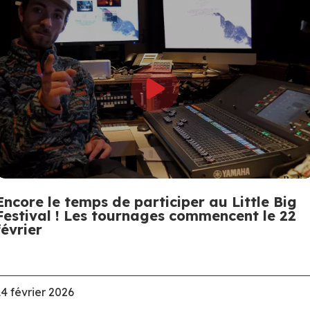
Encore le temps de participer au Little Big
Festival ! Les tournages commencent le 22
février
14 février 2026