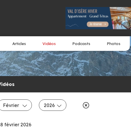
Articles
Vidéos
Podcasts
Photos
Vidéos
Février
2026
18 février 2026