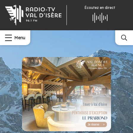
Écoutez
en direct
Menu