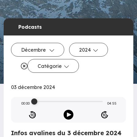
Podcasts
Décembre
2024
Catégorie
03 décembre 2024
00:00
04:55
Infos avalines du 3 décembre 2024