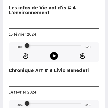
Les infos de Vie val d'is # 4
L'environnement
15 février 2024
00:00
03:18
Chronique Art # 8 Livio Benedeti
14 février 2024
00:00
02:21