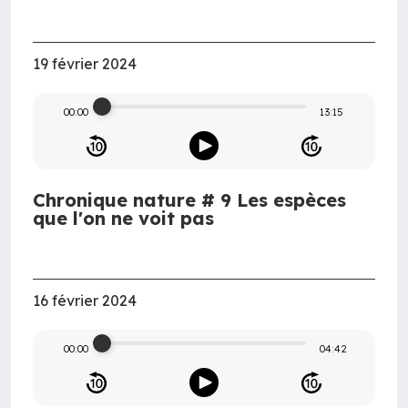
19 février 2024
00:00
13:15
Chronique nature # 9 Les espèces
que l'on ne voit pas
16 février 2024
00:00
04:42