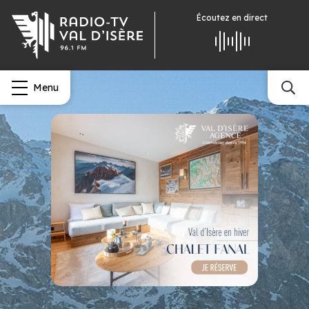
Écoutez
en direct
Menu