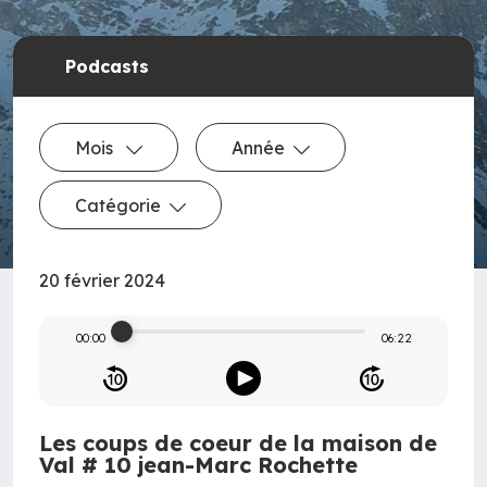
Podcasts
Mois
Année
Catégorie
20 février 2024
00:00
06:22
Les coups de coeur de la maison de
Val # 10 jean-Marc Rochette