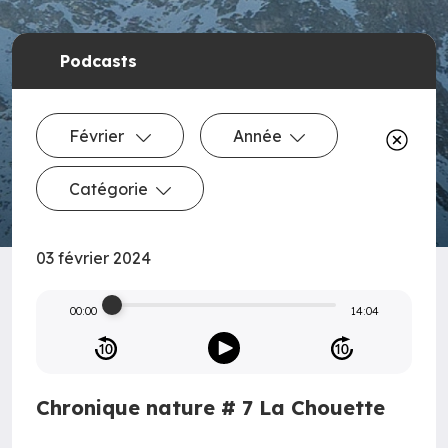
Podcasts
Février
Année
Catégorie
03 février 2024
00:00
14:04
Chronique nature # 7 La Chouette