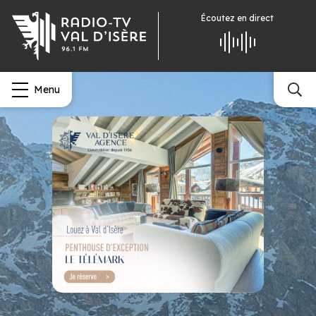
Écoutez
en direct
Menu