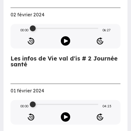
02 février 2024
00:00
06:27
Les infos de Vie val d'is # 2 Journée
santé
01 février 2024
00:00
04:23