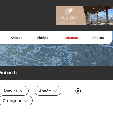
Articles
Vidéos
Podcasts
Photos
Podcasts
Janvier
Année
Catégorie