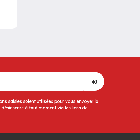
ns saisies soient utilisées pour vous envoyer la
 désinscrire à tout moment via les liens de