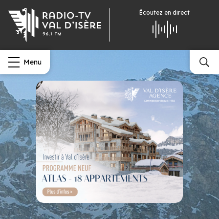
Écoutez
en direct
Menu