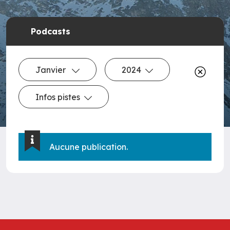
Podcasts
Janvier
2024
Infos pistes
Aucune publication.